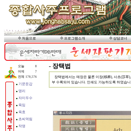
처음으로
프로그램소개
상담코너
- 장택법
장택법에서는 매장은 물론 이장(移葬), 사초(莎草),
부 수록되어 있습니다. 인쇄도 가능하도록 하였습니