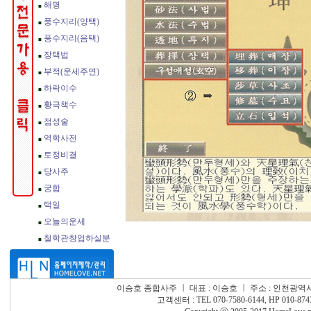
이승호 종합사주
ㅣ
대표 : 이승호
ㅣ
주소 : 인천광역시
고객센터 : TEL 070-7580-6144, HP 010-874